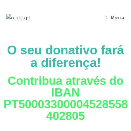
Menu
O seu donativo fará
a diferença!
Contribua através do
IBAN
PT50003300004528558
402805