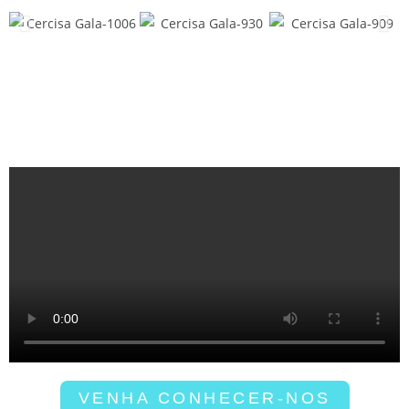
VENHA CONHECER-NOS