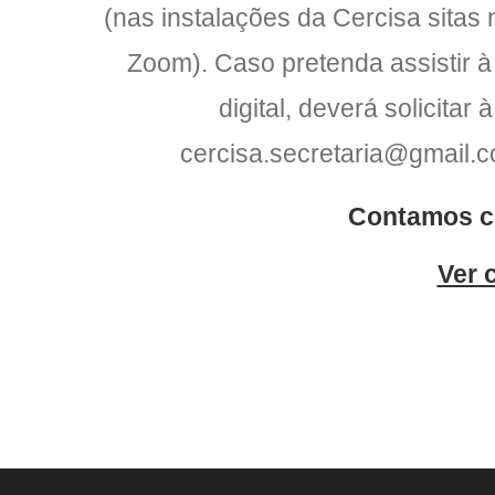
(nas instalações da Cercisa sitas 
Zoom). Caso pretenda assistir à
digital, deverá solicitar
cercisa.secretaria@gmail.c
Contamos c
Ver 