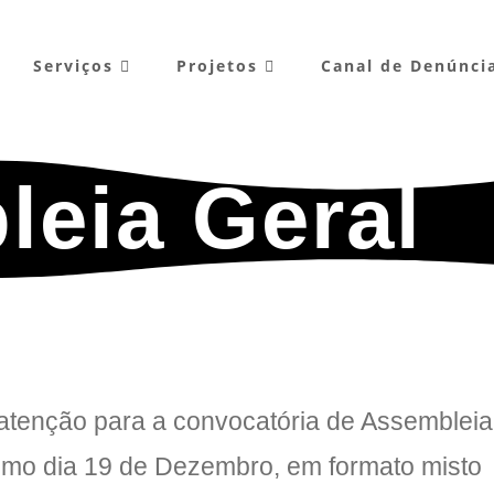
Serviços
Projetos
Canal de Denúnci
eia Geral
 atenção para a convocatória de Assembleia
óximo dia 19 de Dezembro, em formato misto