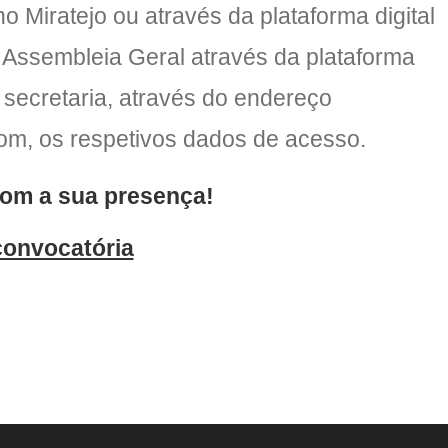
no Miratejo ou através da plataforma digital
 Assembleia Geral através da plataforma
 à secretaria, através do endereço
om, os respetivos dados de acesso.
om a sua presença!
convocatória